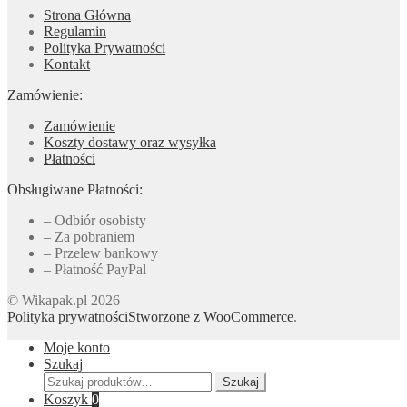
Strona Główna
Regulamin
Polityka Prywatności
Kontakt
Zamówienie:
Zamówienie
Koszty dostawy oraz wysyłka
Płatności
Obsługiwane Płatności:
– Odbiór osobisty
– Za pobraniem
– Przelew bankowy
– Płatność PayPal
© Wikapak.pl 2026
Polityka prywatności
Stworzone z WooCommerce
.
Moje konto
Szukaj
Szukaj:
Szukaj
Koszyk
0