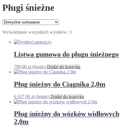
Pługi śnieżne
Wyświetlanie wszystkich wyników: 3
Listwa gumowa do pługu śnieżnego
799,00
zł
(brutto)
Dodaj do koszyka
Pług śnieżny do Ciągnika 2,0m
6 637,00
zł
(brutto)
Dodaj do koszyka
Pług śnieżny do wózków widłowych
2,0m