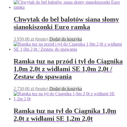
Chwytak do bel balotów siana słomy
sianokiszonki Euro ramka
3 950,00
zł
(brutto)
Dodaj do koszyka
Ramka tuz na przód i tył do Ciągnika
1,0m 2,0t z widłami SE 1,0m 2,0t /
Zestaw do spawania
2 750,00
zł
(brutto)
Dodaj do koszyka
Ramka tuz na tył do Ciągnika 1,0m
2,0t z widłami SE 1,2m 2,0t