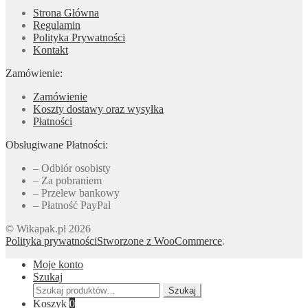
Strona Główna
Regulamin
Polityka Prywatności
Kontakt
Zamówienie:
Zamówienie
Koszty dostawy oraz wysyłka
Płatności
Obsługiwane Płatności:
– Odbiór osobisty
– Za pobraniem
– Przelew bankowy
– Płatność PayPal
© Wikapak.pl 2026
Polityka prywatności
Stworzone z WooCommerce
.
Moje konto
Szukaj
Szukaj:
Szukaj
Koszyk
0