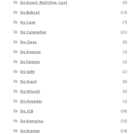
Do Avant, MultiOne, Cast
(5)
Do Bobcat
(13)
Do Case
(7)
Do Caterpillar
(21)
Do Claas
(8)
Do Doosan
(2)
Do Faresin
(2)
Do Gehl
(1)
Do Giant
(6)
Do Hitachi
(5)
Do Hyundai
(2)
Do JCB
(36)
Do Komatsu
(25)
Do Kramer
(16)