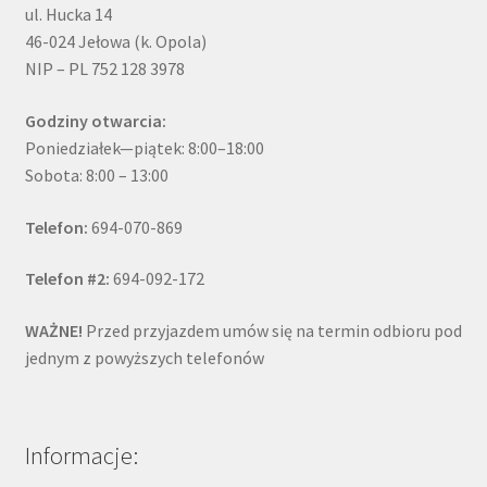
ul. Hucka 14
46-024 Jełowa (k. Opola)
NIP – PL 752 128 3978
Godziny otwarcia:
Poniedziałek—piątek: 8:00–18:00
Sobota: 8:00 – 13:00
Telefon:
694-070-869
Telefon #2:
694-092-172
WAŻNE!
Przed przyjazdem umów się na termin odbioru pod
jednym z powyższych telefonów
Informacje: