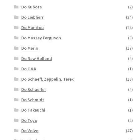
Do Kubota
(2)
Do Liebherr
(24)
Do Manitou
(14)
Do Massey Ferguson
(3)
Do Merlo
(17)
Do New Holland
(4)
Do O&K
(1)
Do Schaeff, Zeppelin, Terex
(18)
Do Schaeffer
(4)
Do Schmidt
(1)
Do Takeuchi
(1)
Do Toyo
(2)
Do Volvo
(47)