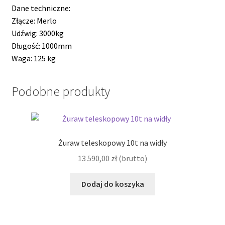
Dane techniczne:
Złącze: Merlo
Udźwig: 3000kg
Długość: 1000mm
Waga: 125 kg
Podobne produkty
Żuraw teleskopowy 10t na widły
13 590,00
zł
(brutto)
Dodaj do koszyka