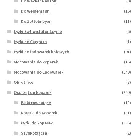
Do Wacker Neuson
(9)
Do Weidemann
(16)
Do Zettelmeyer
(11)
Łyżki 3w1 wielofunkcyjne
(6)
Łyżki do Ciągnika
(1)
Łyżki do ładowarek kołowych
(91)
Mocowania do koparek
(16)
Mocowania do Ładowarek
(140)
Obrotnice
(7)
Osprzęt do koparek
(240)
Belki równające
(18)
Karetki do Koparek
(31)
Łyżki do koparek
(136)
Szybkozłącza
(2)