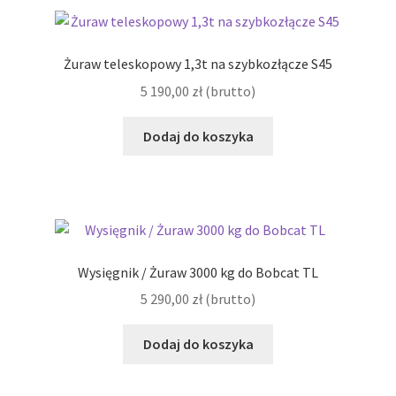
Żuraw teleskopowy 1,3t na szybkozłącze S45
5 190,00
zł
(brutto)
Dodaj do koszyka
Wysięgnik / Żuraw 3000 kg do Bobcat TL
5 290,00
zł
(brutto)
Dodaj do koszyka