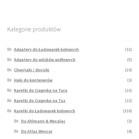
Kategorie produktów
Adaptery do Ładowarek kołowych
(32)
Adaptery do wózków widłowych
(5)
Chwytaki / dociski
(10)
Haki do kontenerów
(3)
Karetki do Ciągnika na Tura
(23)
Karetki do Ciągnika na Tuz
(22)
Karetki do Ładowarek kołowych
(316)
Do Ahlmann & Mecalac
(3)
Do Atlas Weycor
(4)