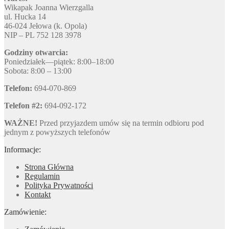
Wikapak Joanna Wierzgalla
ul. Hucka 14
46-024 Jełowa (k. Opola)
NIP – PL 752 128 3978
Godziny otwarcia:
Poniedziałek—piątek: 8:00–18:00
Sobota: 8:00 – 13:00
Telefon:
694-070-869
Telefon #2:
694-092-172
WAŻNE!
Przed przyjazdem umów się na termin odbioru pod
jednym z powyższych telefonów
Informacje:
Strona Główna
Regulamin
Polityka Prywatności
Kontakt
Zamówienie: