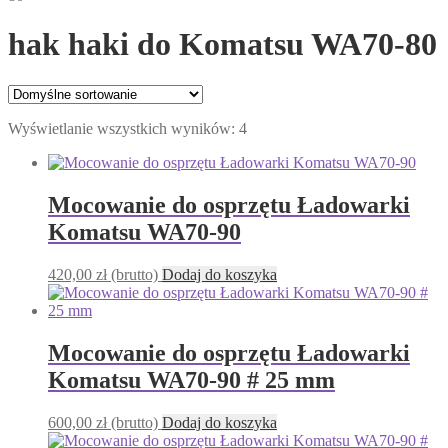
hak haki do Komatsu WA70-80
Wyświetlanie wszystkich wyników: 4
Mocowanie do osprzętu Ładowarki
Komatsu WA70-90
420,00
zł
(brutto)
Dodaj do koszyka
Mocowanie do osprzętu Ładowarki
Komatsu WA70-90 # 25 mm
600,00
zł
(brutto)
Dodaj do koszyka