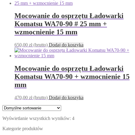
Mocowanie do osprzętu Ładowarki
Komatsu WA70-90 # 25 mm +
wzmocnienie 15 mm
650,00
zł
(brutto)
Dodaj do koszyka
Mocowanie do osprzętu Ładowarki
Komatsu WA70-90 + wzmocnienie 15
mm
470,00
zł
(brutto)
Dodaj do koszyka
Wyświetlanie wszystkich wyników: 4
Kategorie produktów