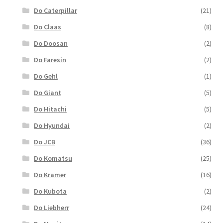
Do Caterpillar
(21)
Do Claas
(8)
Do Doosan
(2)
Do Faresin
(2)
Do Gehl
(1)
Do Giant
(5)
Do Hitachi
(5)
Do Hyundai
(2)
Do JCB
(36)
Do Komatsu
(25)
Do Kramer
(16)
Do Kubota
(2)
Do Liebherr
(24)