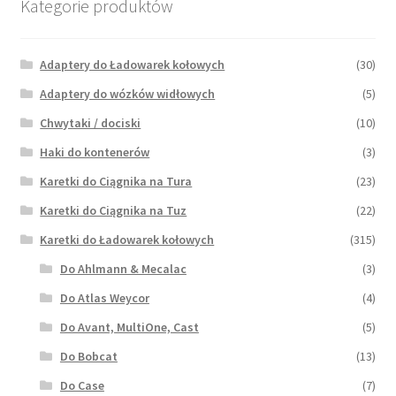
Kategorie produktów
Adaptery do Ładowarek kołowych
(30)
Adaptery do wózków widłowych
(5)
Chwytaki / dociski
(10)
Haki do kontenerów
(3)
Karetki do Ciągnika na Tura
(23)
Karetki do Ciągnika na Tuz
(22)
Karetki do Ładowarek kołowych
(315)
Do Ahlmann & Mecalac
(3)
Do Atlas Weycor
(4)
Do Avant, MultiOne, Cast
(5)
Do Bobcat
(13)
Do Case
(7)