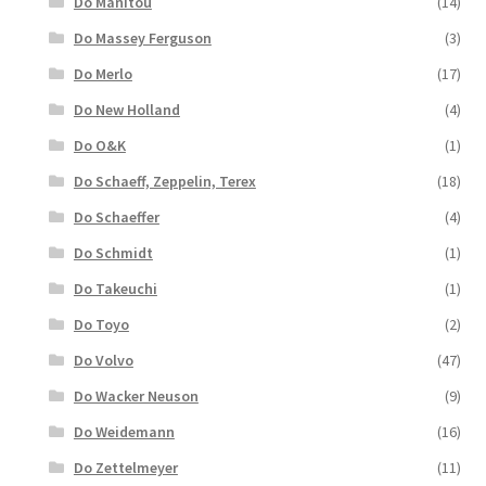
Do Manitou
(14)
Do Massey Ferguson
(3)
Do Merlo
(17)
Do New Holland
(4)
Do O&K
(1)
Do Schaeff, Zeppelin, Terex
(18)
Do Schaeffer
(4)
Do Schmidt
(1)
Do Takeuchi
(1)
Do Toyo
(2)
Do Volvo
(47)
Do Wacker Neuson
(9)
Do Weidemann
(16)
Do Zettelmeyer
(11)