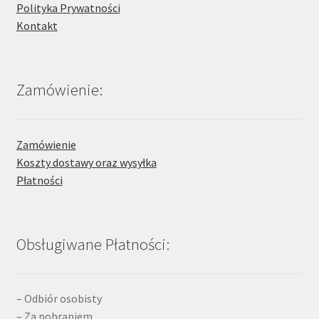
Polityka Prywatności
Kontakt
Zamówienie:
Zamówienie
Koszty dostawy oraz wysyłka
Płatności
Obsługiwane Płatności:
– Odbiór osobisty
– Za pobraniem